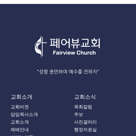
"성령 충만하여 예수를 전하자"
교회소개
교회소식
교회비젼
목회칼럼
담임목사소개
주보
교회소개
사진갤러리
예배안내
행정자료실