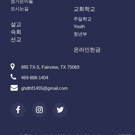
섬기는이들
오시는길
교회학교
주일학교
설교
Youth
속회
청년부
선교
온라인헌금
885 TX-5, Fairview, TX 75069
469-888-1404
ghdthf1455@gmail.com