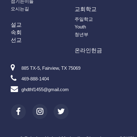
섬기는이들
오시는길
교회학교
주일학교
설교
Youth
속회
청년부
선교
온라인헌금
885 TX-5, Fairview, TX 75069
469-888-1404
ghdthf1455@gmail.com