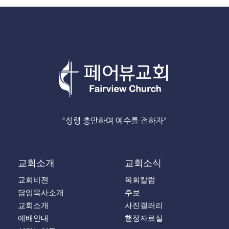
"성령 충만하여 예수를 전하자"
교회소개
교회소식
교회비젼
목회칼럼
담임목사소개
주보
교회소개
사진갤러리
예배안내
행정자료실