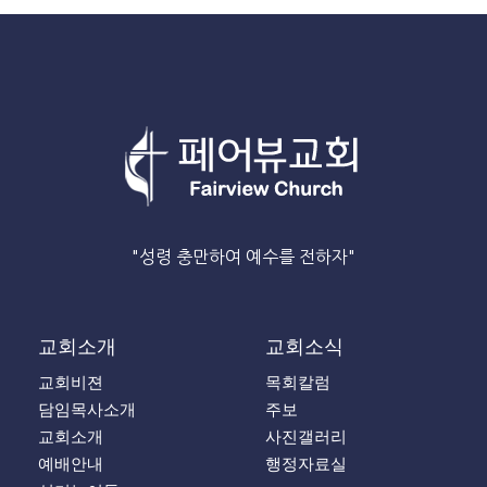
"성령 충만하여 예수를 전하자"
교회소개
교회소식
교회비젼
목회칼럼
담임목사소개
주보
교회소개
사진갤러리
예배안내
행정자료실