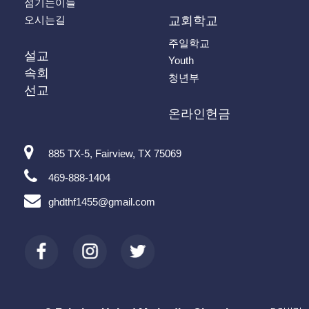
섬기는이들
오시는길
교회학교
주일학교
설교
Youth
속회
청년부
선교
온라인헌금
885 TX-5, Fairview, TX 75069
469-888-1404
ghdthf1455@gmail.com