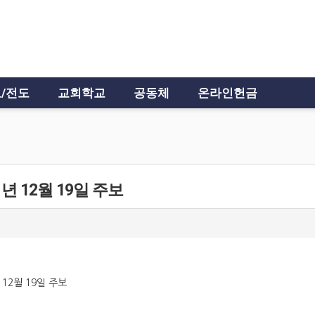
/전도
교회학교
공동체
온라인헌금
1년 12월 19일 주보
3
 12월 19일 주보