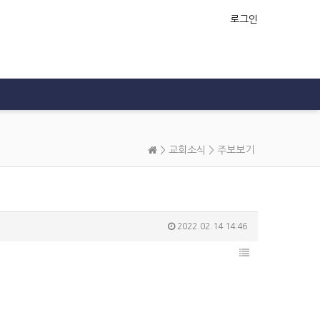
로그인
>
교회소식
>
주보보기
2022.02.14 14:46