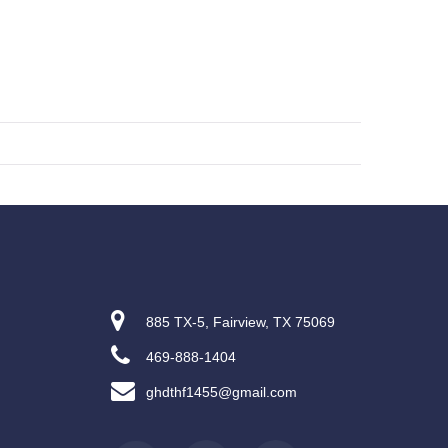
885 TX-5, Fairview, TX 75069
469-888-1404
ghdthf1455@gmail.com