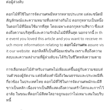
ต่อผู้ล่วงลับ
ดอกไม้ที่ใช้ในการจัดงานศพมีหลากหลายประเภท แต่ละชนิดมี
สัญลักษณ์และความหมายที่แตกต่างกันไป ดอกกุหลาบเป็นหนึ่ง
ในดอกไม้ที่นิยมใช้มากที่สุด โดยเฉพาะดอกกุหลาบสีขาว ซึ่งแส
ดงถึงความบริสุทธิ์และความรักอันไม่มีที่สิ้นสุด นอกจากนี้ In th
e event you loved this article and you want to receive m
uch more information relating to
ดอกไม้งานศพ
assure vis
it our website. ดอกลิลลี่ก็เป็นที่นิยมเช่นกัน เพราะสื่อถึงความ
สงบและความสง่างามที่ผู้ล่วงลับจะได้รับในชีวิตหลังความตาย
การเลือกดอกไม้สำหรับงานศพไม่เพียงแค่ขึ้นอยู่กับความชอบส่
วนตัวของผู้จัดงาน แต่ยังต้องคำนึงถึงวัฒนธรรมและประเพณีที่เ
กี่ยวข้อง ในประเทศไทย ดอกไม้ที่ใช้ในการจัดงานศพมักจะมีสี
ขาวเป็นหลัก เนื่องจากเป็นสีที่แสดงถึงความเศร้าโศกและการไว้
อาลัย ในขณะที่ดอกไม้สีสดใสอาจถูกมองว่าไม่เหมาะสมในบริบ
ทนี้