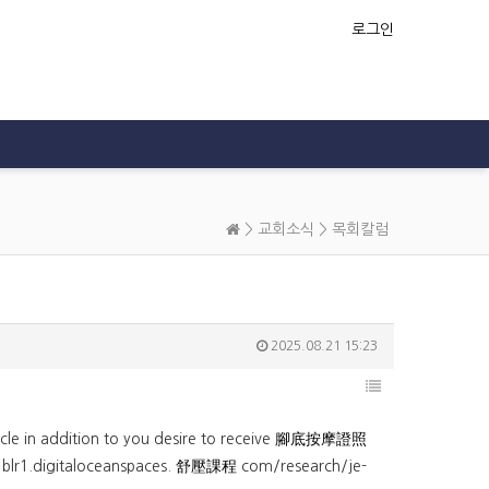
로그인
>
교회소식
>
목회칼럼
2025.08.21 15:23
icle in addition to you desire to receive
腳底按摩證照
blr1.digitaloceanspaces.
舒壓課程
com/research/je-