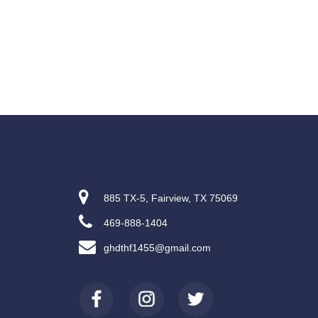
885 TX-5, Fairview, TX 75069
469-888-1404
ghdthf1455@gmail.com