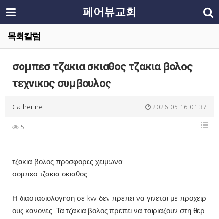
페어뷰교회
목회칼럼
σομπεσ τζακια σκιαθος τζακια βολος
τεχνικος συμβουλος
Catherine
2026.06.16 01:37
5
τζακια βολος προσφορες χειμωνα
σομπεσ τζακια σκιαθος
Η διαστασιολογηση σε kw δεν πρεπει να γινεται με προχειρ
ους κανονες. Τα τζακια βολος πρεπει να ταιριαζουν στη θερ