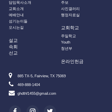
담임목사소개
주보
교회소개
사진갤러리
예배안내
행정자료실
섬기는이들
오시는길
교회학교
주일학교
설교
Youth
속회
청년부
선교
온라인헌금
885 TX-5, Fairview, TX 75069
469-888-1404
ghdthf1455@gmail.com