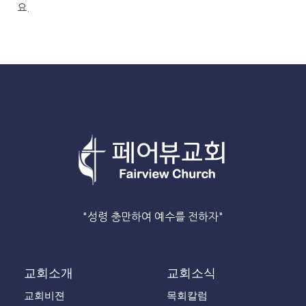
요.
"성령 충만하여 예수를 전하자"
교회소개
교회소식
교회비젼
목회칼럼