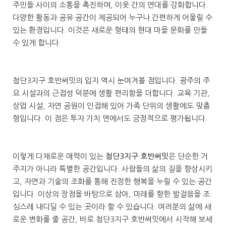
주민들 사이의 소통을 촉진하며, 이웃 간의 연대를 강화합니다.
다양한 활동과 공유 공간이 제공되어 누구나 간편하게 어울릴 수
있는 환경입니다. 이것은 새로운 형태의 현대 마을 문화를 만들
수 있게 합니다.
첨단3지구 호반써밋의 입지 역시 눈여겨볼 점입니다. 광주의 주
요 시설과의 근접성 덕분에 생활 편리함을 더합니다. 교육 기관,
상업 시설, 자연 공원이 인접해 있어 가족 단위의 생활에도 맞춤
형입니다. 이 점은 투자 가치 면에서도 긍정적으로 평가됩니다.
이렇게 다채로운 매력이 있는
첨단3지구 호반써밋
은 단순한 거
주지가 아니라 특별한 공간입니다. 사람들의 삶의 질을 향상시키
고, 자연과 기술의 조화를 통해 진정한 행복을 누릴 수 있는 공간
입니다. 이상의 장점을 바탕으로 삼아, 미래를 향한 발걸음을 조
심스레 내디딜 수 있는 곳이라 할 수 있습니다. 여러분의 삶에 새
로운 변화를 줄 공간, 바로 첨단3지구 호반써밋에서 시작해 보세