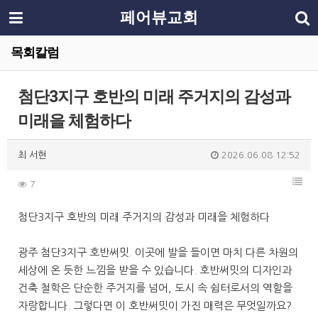
페어뷰교회
목회칼럼
첨단3지구 호반의 미래 주거지의 감성과
미래을 체험하다
최 서현
2026.06.08 12:52
7
첨단3지구 호반의 미래 주거지의 감성과 미래을 체험하다
광주 첨단3지구 호반써밋. 이곳에 발을 들이면 마치 다른 차원의
세상에 온 듯한 느낌을 받을 수 있습니다. 호반써밋의 디자인과
건축 철학은 단순한 주거지를 넘어, 도시 속 쉼터로서의 역할을
자랑합니다. 그렇다면 이 호반써밋이 가진 매력은 무엇일까요?