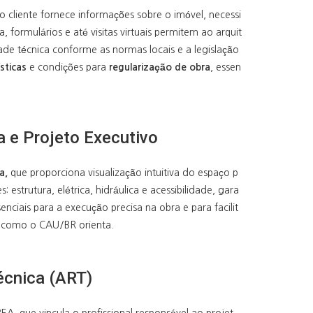
 o cliente fornece informações sobre o imóvel, necessi
 formulários e até visitas virtuais permitem ao arquit
idade técnica conforme as normas locais e a legislação
sticas
e condições para
regularização de obra
, essen
 e Projeto Executivo
a,
que proporciona visualização intuitiva do espaço p
estrutura, elétrica, hidráulica e acessibilidade, gara
nciais para a execução precisa na obra e para facilit
e, como o CAU/BR orienta.
écnica (ART)