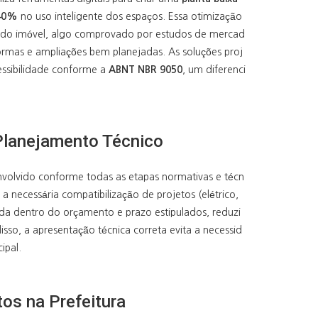
40%
no uso inteligente dos espaços. Essa otimização
 do imóvel, algo comprovado por estudos de mercad
formas e ampliações bem planejadas. As soluções proj
essibilidade conforme a
ABNT NBR 9050
, um diferenci
Planejamento Técnico
nvolvido conforme todas as etapas normativas e técn
a necessária compatibilização de projetos (elétrico,
ada dentro do orçamento e prazo estipulados, reduzi
sso, a apresentação técnica correta evita a necessid
ipal.
tos na Prefeitura