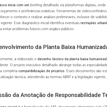
esso inicia com um
briefing detalhado via plataformas digitais, onde
orçamento e preferências estéticas. Ferramentas de videoconferência,
hecer o contexto e realizar análises preliminares, inclusive de viabil
vigente. Esse diagnóstico inicial identifica eventuais
restrições urbaní
ra evitar problemas futuros com órgãos públicos.
envolvimento da Planta Baixa Humanizada
iormente, é elaborado o
desenho técnico
da planta baixa humanizad
liente. O projeto executivo detalhado abrange todas as especialidades: 
 a completa
compatibilização de projetos
. Esses documentos são esse
iscalização técnica, atendendo às normas ABNT e à legislação vigent
ssão da Anotação de Responsabilidade T