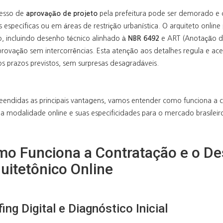
esso de
aprovação de projeto
pela prefeitura pode ser demorado e
s específicas ou em áreas de restrição urbanística. O arquiteto onli
io, incluindo desenho técnico alinhado à
NBR 6492
e ART (Anotação de
rovação sem intercorrências. Esta atenção aos detalhes regula e acel
os prazos previstos, sem surpresas desagradáveis.
endidas as principais vantagens, vamos entender como funciona a c
na modalidade online e suas especificidades para o mercado brasileir
o Funciona a Contratação e o De
uitetônico Online
fing Digital e Diagnóstico Inicial