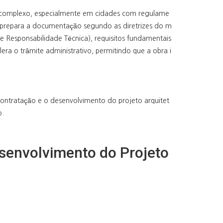
 complexo, especialmente em cidades com regulame
ne prepara a documentação segundo as diretrizes do m
 Responsabilidade Técnica), requisitos fundamentais
era o trâmite administrativo, permitindo que a obra i
ontratação e o desenvolvimento do projeto arquitet
o.
senvolvimento do Projeto