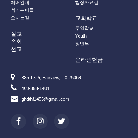
예배안내
행정자료실
섬기는이들
오시는길
교회학교
주일학교
설교
Youth
속회
청년부
선교
온라인헌금
885 TX-5, Fairview, TX 75069
469-888-1404
ghdthf1455@gmail.com