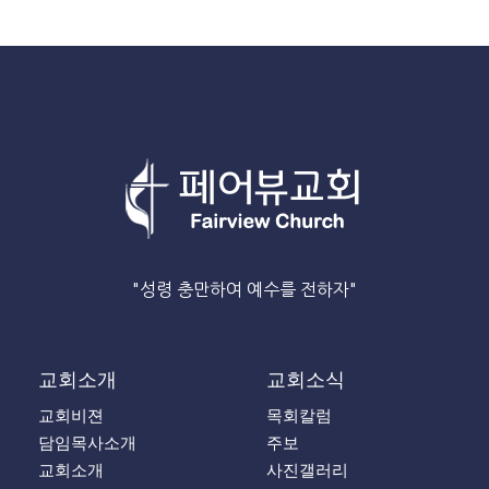
"성령 충만하여 예수를 전하자"
교회소개
교회소식
교회비젼
목회칼럼
담임목사소개
주보
교회소개
사진갤러리