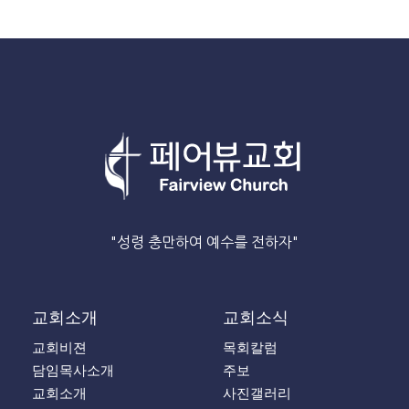
"성령 충만하여 예수를 전하자"
교회소개
교회소식
교회비젼
목회칼럼
담임목사소개
주보
교회소개
사진갤러리