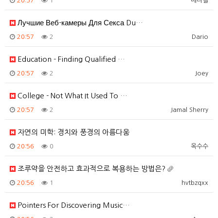
20:57
1
메디컬
Лучшие Веб-камеры Для Секса Du…
20:57
2
Dario
Education - Finding Qualified …
20:57
2
Joey
College - Not What It Used To …
20:57
2
Jamal Sherry
자연의 미학: 경치와 풍경의 아름다움
20:56
0
옥수수
조루약을 안전하고 효과적으로 복용하는 방법은?
20:56
1
hvtbzqxx
Pointers For Discovering Music…