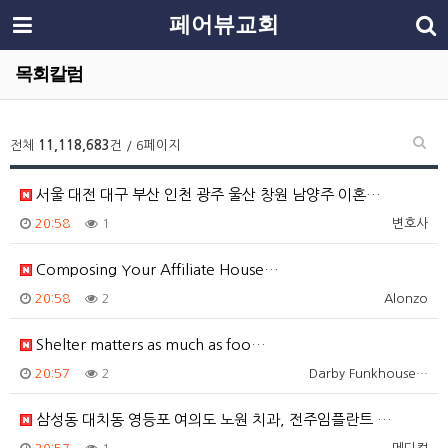
페어뷰교회
목회칼럼
전체
11,118,683
건 / 6페이지
서울 대전 대구 부산 인천 광주 울산 창원 남양주 이혼…
20:58
1
변호사
Composing Your Affiliate House…
20:58
2
Alonzo
Shelter matters as much as foo…
20:57
2
Darby Funkhouse…
삼성동 대치동 영등포 여의도 노원 치과, 전주임플란트 …