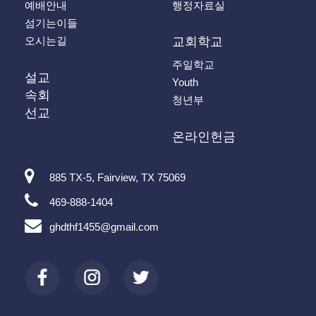
예배안내
행정자료실
섬기는이들
오시는길
교회학교
주일학교
설교
Youth
속회
청년부
선교
온라인헌금
885 TX-5, Fairview, TX 75069
469-888-1404
ghdthf1455@gmail.com