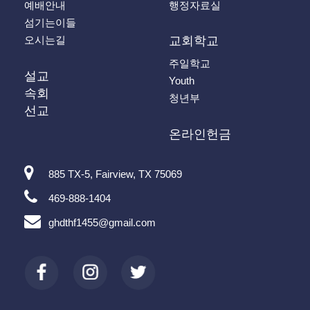
예배안내
행정자료실
섬기는이들
오시는길
교회학교
주일학교
설교
Youth
속회
청년부
선교
온라인헌금
885 TX-5, Fairview, TX 75069
469-888-1404
ghdthf1455@gmail.com