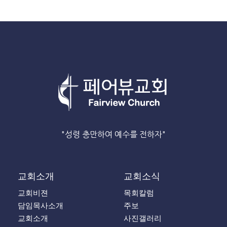
"성령 충만하여 예수를 전하자"
교회소개
교회소식
교회비젼
목회칼럼
담임목사소개
주보
교회소개
사진갤러리