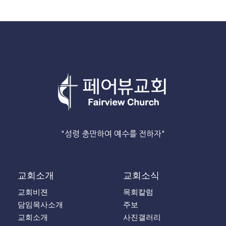
"성령 충만하여 예수를 전하자"
교회소개
교회소식
교회비젼
목회칼럼
담임목사소개
주보
교회소개
사진갤러리