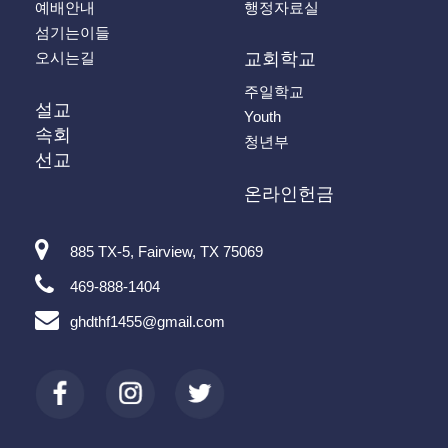
예배안내
행정자료실
섬기는이들
오시는길
교회학교
주일학교
설교
Youth
속회
청년부
선교
온라인헌금
885 TX-5, Fairview, TX 75069
469-888-1404
ghdthf1455@gmail.com